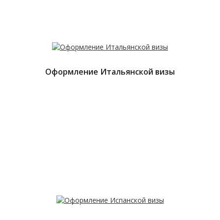
Оформление Итальянской визы