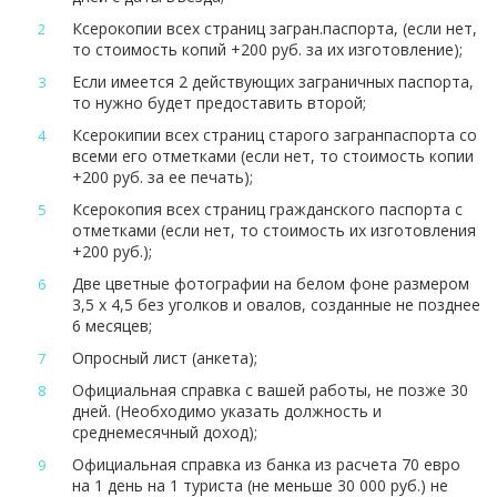
Ксерокопии всех страниц загран.паспорта, (если нет,
то стоимость копий +200 руб. за их изготовление);
Если имеется 2 действующих заграничных паспорта,
то нужно будет предоставить второй;
Ксерокипии всех страниц старого загранпаспорта со
всеми его отметками (если нет, то стоимость копии
+200 руб. за ее печать);
Ксерокопия всех страниц гражданского паспорта с
отметками (если нет, то стоимость их изготовления
+200 руб.);
Две цветные фотографии на белом фоне размером
3,5 х 4,5 без уголков и овалов, созданные не позднее
6 месяцев;
Опросный лист (анкета);
Официальная справка с вашей работы, не позже 30
дней. (Необходимо указать должность и
среднемесячный доход);
Официальная справка из банка из расчета 70 евро
на 1 день на 1 туриста (не меньше 30 000 руб.) не