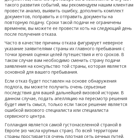
такого развития событий, мы рекомендуем нашим клиентам
провести анализ, выявить ошибку, дополнить комплект
документов, поправить и отправить документы на
повторную подачу. Сроки такой подачи не ограничены
временем, вы можете ее провести хоть на следующий день
после получения отказа.
Часто в качестве причины отказа фигурирует неверное
указание заявителями страны их главного пребывания с
точки зрения оценки целей путешествия и его сроков. В
таком случае вам необходимо сменить страну подачи
заявления на консульство той страны, которая является
основной для вашего пребывания.
Если отказ будет поставлен на основе обнаружения
подлога, вы можете получить очень серьезные
последствия для вашей дальнейшей визовой истории. В
данном случае, подать апелляцию на пересмотр решения
будет иметь смысл, только если такое решение является
ошибкой визового специалиста или специалиста
сервисного центра.
Голландия является самой густонаселенной страной в
Европе (из числа крупных стран). По всей территории
страны простирается очень плотная сеть речных путей.