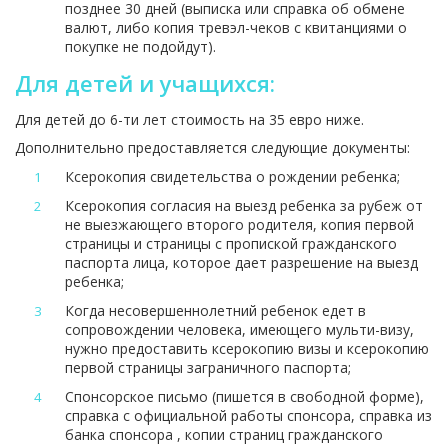
позднее 30 дней (выписка или справка об обмене
валют, либо копия тревэл-чеков с квитанциями о
покупке не подойдут).
Для детей и учащихся:
Для детей до 6-ти лет стоимость на 35 евро ниже.
Дополнительно предоставляется следующие документы:
Ксерокопия свидетельства о рождении ребенка;
Ксерокопия согласия на выезд ребенка за рубеж от
не выезжающего второго родителя, копия первой
страницы и страницы с пропиской гражданского
паспорта лица, которое дает разрешение на выезд
ребенка;
Когда несовершеннолетний ребенок едет в
сопровождении человека, имеющего мульти-визу,
нужно предоставить ксерокопию визы и ксерокопию
первой страницы заграничного паспорта;
Спонсорское письмо (пишется в свободной форме),
справка с официальной работы спонсора, справка из
банка спонсора , копии страниц гражданского