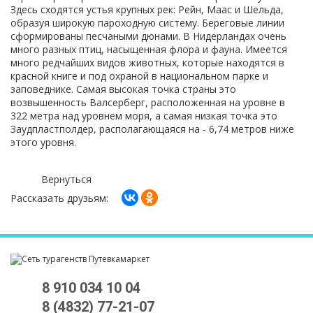
Здесь сходятся устья крупных рек: Рейн, Маас и Шельда,
образуя широкую пароходную систему. Береговые линии
сформированы песчаными дюнами. В Нидерландах очень
много разных птиц, насыщенная флора и фауна. Имеется
много редчайших видов животных, которые находятся в
красной книге и под охраной в национальном парке и
заповеднике. Самая высокая точка страны это
возвышенность Валсерберг, расположенная на уровне в
322 метра над уровнем моря, а самая низкая точка это
Заудпластполдер, располагающаяся на - 6,74 метров ниже
этого уровня.
Вернуться
Рассказать друзьям:
8 910 034 10 04
8 (4832) 77-21-07