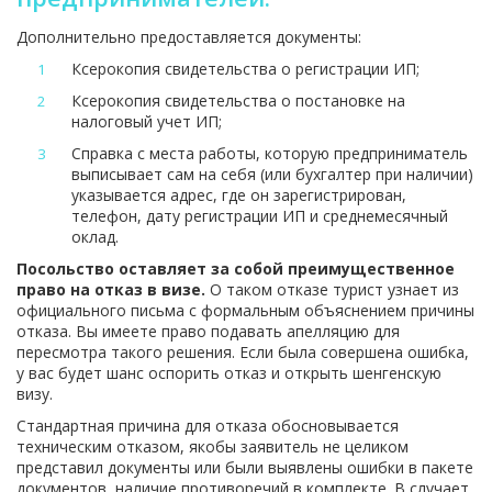
Дополнительно предоставляется документы:
Ксерокопия свидетельства о регистрации ИП;
Ксерокопия свидетельства о постановке на
налоговый учет ИП;
Справка с места работы, которую предприниматель
выписывает сам на себя (или бухгалтер при наличии)
указывается адрес, где он зарегистрирован,
телефон, дату регистрации ИП и среднемесячный
оклад.
Посольство оставляет за собой преимущественное
право на отказ в визе.
О таком отказе турист узнает из
официального письма с формальным объяснением причины
отказа. Вы имеете право подавать апелляцию для
пересмотра такого решения. Если была совершена ошибка,
у вас будет шанс оспорить отказ и открыть шенгенскую
визу.
Стандартная причина для отказа обосновывается
техническим отказом, якобы заявитель не целиком
представил документы или были выявлены ошибки в пакете
документов, наличие противоречий в комплекте. В случает