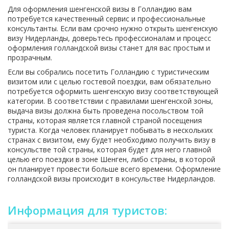
Для оформления шенгенской визы в Голландию вам
потребуется качественный сервис и профессиональные
консультанты. Если вам срочно нужно открыть шенгенскую
визу Нидерланды, доверьтесь профессионалам и процесс
оформления голландской визы станет для вас простым и
прозрачным.
Если вы собрались посетить Голландию с туристическим
визитом или с целью гостевой поездки, вам обязательно
потребуется оформить шенгенскую визу соответствующей
категории. В соответствии с правилами шенгенской зоны,
выдача визы должна быть проведена посольством той
страны, которая является главной страной посещения
туриста. Когда человек планирует побывать в нескольких
странах с визитом, ему будет необходимо получить визу в
консульстве той страны, которая будет для него главной
целью его поездки в зоне Шенген, либо страны, в которой
он планирует провести больше всего времени. Оформление
голландской визы происходит в консульстве Нидерландов.
Информация для туристов: